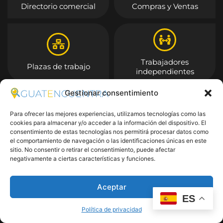
Directorio comercial
Compras y Ventas
Trabajadores
Plazas de trabajo
independientes
Gestionar consentimiento
Entrar
Para ofrecer las mejores experiencias, utilizamos tecnologías como las
cookies para almacenar y/o acceder a la información del dispositivo. El
consentimiento de estas tecnologías nos permitirá procesar datos como
el comportamiento de navegación o las identificaciones únicas en este
sitio. No consentir o retirar el consentimiento, puede afectar
negativamente a ciertas características y funciones.
Aceptar
ES
Política de privacidad