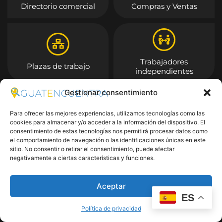
Directorio comercial
Compras y Ventas
Trabajadores
Plazas de trabajo
independientes
Gestionar consentimiento
Entrar
Para ofrecer las mejores experiencias, utilizamos tecnologías como las
cookies para almacenar y/o acceder a la información del dispositivo. El
consentimiento de estas tecnologías nos permitirá procesar datos como
el comportamiento de navegación o las identificaciones únicas en este
sitio. No consentir o retirar el consentimiento, puede afectar
negativamente a ciertas características y funciones.
Aceptar
ES
Política de privacidad