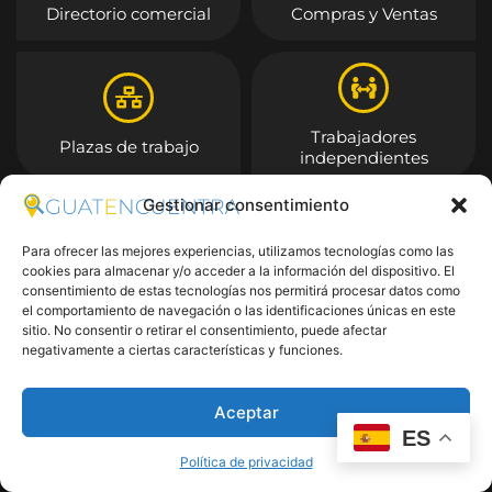
Directorio comercial
Compras y Ventas
Trabajadores
Plazas de trabajo
independientes
Gestionar consentimiento
Entrar
Para ofrecer las mejores experiencias, utilizamos tecnologías como las
cookies para almacenar y/o acceder a la información del dispositivo. El
consentimiento de estas tecnologías nos permitirá procesar datos como
el comportamiento de navegación o las identificaciones únicas en este
sitio. No consentir o retirar el consentimiento, puede afectar
negativamente a ciertas características y funciones.
Aceptar
ES
Política de privacidad