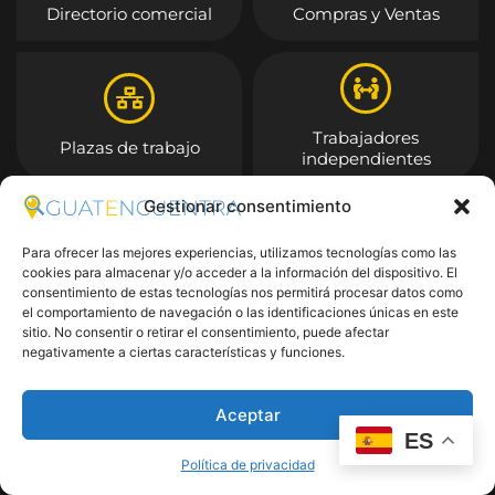
Directorio comercial
Compras y Ventas
Trabajadores
Plazas de trabajo
independientes
Gestionar consentimiento
Entrar
Para ofrecer las mejores experiencias, utilizamos tecnologías como las
cookies para almacenar y/o acceder a la información del dispositivo. El
consentimiento de estas tecnologías nos permitirá procesar datos como
el comportamiento de navegación o las identificaciones únicas en este
sitio. No consentir o retirar el consentimiento, puede afectar
negativamente a ciertas características y funciones.
Aceptar
ES
Política de privacidad