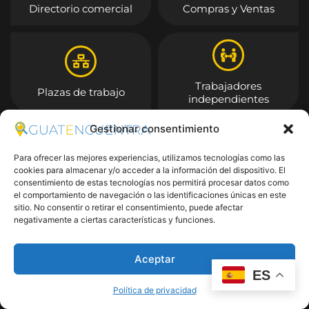
Directorio comercial
Compras y Ventas
Trabajadores
Plazas de trabajo
independientes
Gestionar consentimiento
Entrar
Para ofrecer las mejores experiencias, utilizamos tecnologías como las
cookies para almacenar y/o acceder a la información del dispositivo. El
consentimiento de estas tecnologías nos permitirá procesar datos como
el comportamiento de navegación o las identificaciones únicas en este
sitio. No consentir o retirar el consentimiento, puede afectar
negativamente a ciertas características y funciones.
Aceptar
ES
Política de privacidad