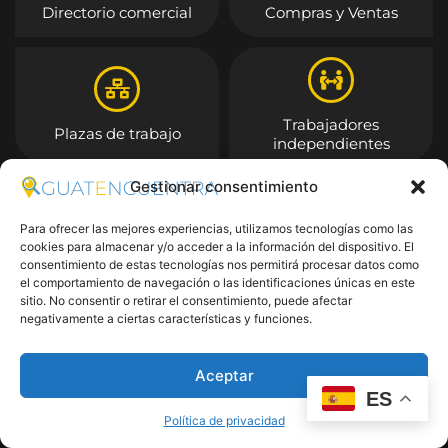
Directorio comercial
Compras y Ventas
Trabajadores
Plazas de trabajo
independientes
Gestionar consentimiento
Entrar
Para ofrecer las mejores experiencias, utilizamos tecnologías como las
cookies para almacenar y/o acceder a la información del dispositivo. El
consentimiento de estas tecnologías nos permitirá procesar datos como
el comportamiento de navegación o las identificaciones únicas en este
sitio. No consentir o retirar el consentimiento, puede afectar
negativamente a ciertas características y funciones.
Aceptar
ES
Política de privacidad