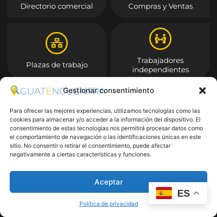
Directorio comercial
Compras y Ventas
Trabajadores
Plazas de trabajo
independientes
Gestionar consentimiento
Entrar
Para ofrecer las mejores experiencias, utilizamos tecnologías como las
cookies para almacenar y/o acceder a la información del dispositivo. El
consentimiento de estas tecnologías nos permitirá procesar datos como
el comportamiento de navegación o las identificaciones únicas en este
sitio. No consentir o retirar el consentimiento, puede afectar
negativamente a ciertas características y funciones.
Aceptar
ES
Política de privacidad