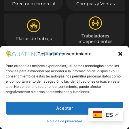
Directorio comercial
Compras y Ventas
Trabajadores
Plazas de trabajo
independientes
Gestionar consentimiento
Entrar
Para ofrecer las mejores experiencias, utilizamos tecnologías como las
cookies para almacenar y/o acceder a la información del dispositivo. El
consentimiento de estas tecnologías nos permitirá procesar datos como
el comportamiento de navegación o las identificaciones únicas en este
sitio. No consentir o retirar el consentimiento, puede afectar
negativamente a ciertas características y funciones.
Aceptar
ES
Política de privacidad