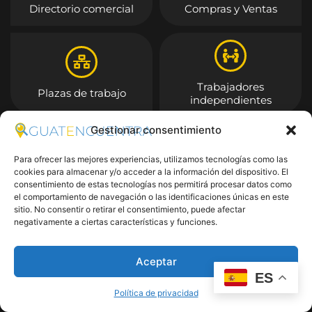
Directorio comercial
Compras y Ventas
Trabajadores
Plazas de trabajo
independientes
Gestionar consentimiento
Entrar
Para ofrecer las mejores experiencias, utilizamos tecnologías como las
cookies para almacenar y/o acceder a la información del dispositivo. El
consentimiento de estas tecnologías nos permitirá procesar datos como
el comportamiento de navegación o las identificaciones únicas en este
sitio. No consentir o retirar el consentimiento, puede afectar
negativamente a ciertas características y funciones.
Aceptar
ES
Política de privacidad