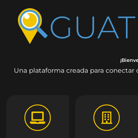
¡Bienv
Una plataforma creada para conectar c