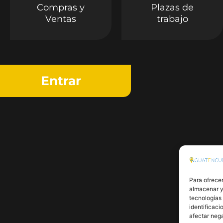
Compras y
Plazas de
Ventas
trabajo
Entrar
Para ofrecer
almacenar y/
tecnologías
identificaci
afectar nega