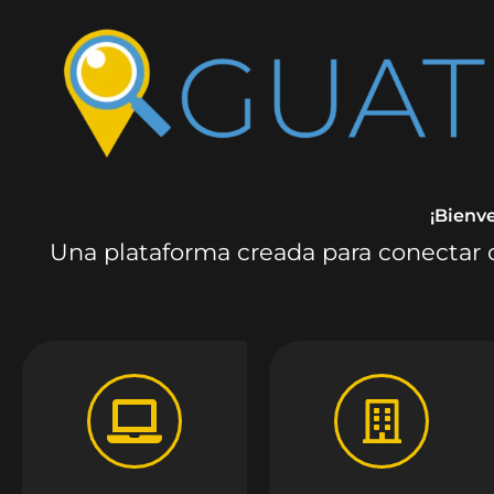
¡Bienv
Una plataforma creada para conectar c