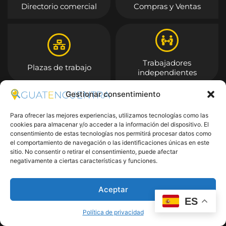
Directorio comercial
Compras y Ventas
Trabajadores
Plazas de trabajo
independientes
Gestionar consentimiento
Entrar
Para ofrecer las mejores experiencias, utilizamos tecnologías como las
cookies para almacenar y/o acceder a la información del dispositivo. El
consentimiento de estas tecnologías nos permitirá procesar datos como
el comportamiento de navegación o las identificaciones únicas en este
sitio. No consentir o retirar el consentimiento, puede afectar
negativamente a ciertas características y funciones.
Aceptar
ES
Política de privacidad