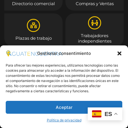
Directorio comercial
Compras y Ventas
Trabajadores
Plazas de trabajo
independientes
Gestionar consentimiento
Entrar
Para ofrecer las mejores experiencias, utilizamos tecnologías como las
cookies para almacenar y/o acceder a la información del dispositivo. El
consentimiento de estas tecnologías nos permitirá procesar datos como
el comportamiento de navegación o las identificaciones únicas en este
sitio. No consentir o retirar el consentimiento, puede afectar
negativamente a ciertas características y funciones.
Aceptar
ES
Política de privacidad