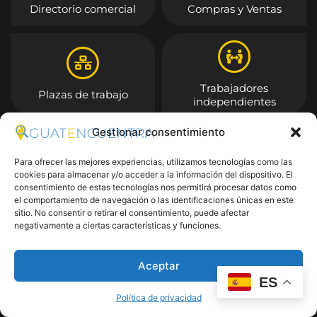
Directorio comercial
Compras y Ventas
Trabajadores
Plazas de trabajo
independientes
Gestionar consentimiento
Entrar
Para ofrecer las mejores experiencias, utilizamos tecnologías como las
cookies para almacenar y/o acceder a la información del dispositivo. El
consentimiento de estas tecnologías nos permitirá procesar datos como
el comportamiento de navegación o las identificaciones únicas en este
sitio. No consentir o retirar el consentimiento, puede afectar
negativamente a ciertas características y funciones.
Aceptar
ES
Política de privacidad