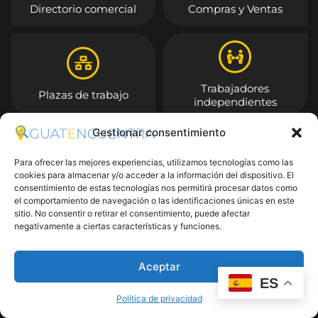
Directorio comercial
Compras y Ventas
Trabajadores
Plazas de trabajo
independientes
Gestionar consentimiento
Entrar
Para ofrecer las mejores experiencias, utilizamos tecnologías como las
cookies para almacenar y/o acceder a la información del dispositivo. El
consentimiento de estas tecnologías nos permitirá procesar datos como
el comportamiento de navegación o las identificaciones únicas en este
sitio. No consentir o retirar el consentimiento, puede afectar
negativamente a ciertas características y funciones.
Aceptar
ES
Política de privacidad