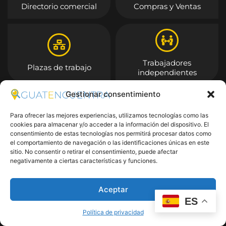
Directorio comercial
Compras y Ventas
Trabajadores
Plazas de trabajo
independientes
Gestionar consentimiento
Entrar
Para ofrecer las mejores experiencias, utilizamos tecnologías como las
cookies para almacenar y/o acceder a la información del dispositivo. El
consentimiento de estas tecnologías nos permitirá procesar datos como
el comportamiento de navegación o las identificaciones únicas en este
sitio. No consentir o retirar el consentimiento, puede afectar
negativamente a ciertas características y funciones.
Aceptar
ES
Política de privacidad