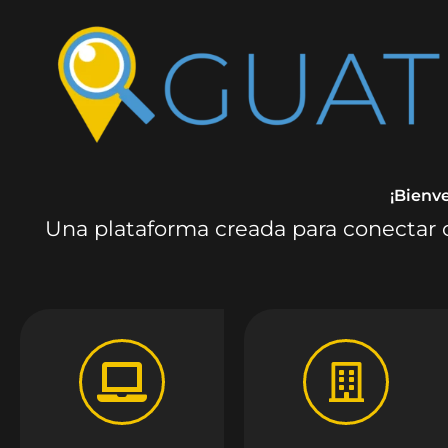
¡Bienv
Una plataforma creada para conectar c