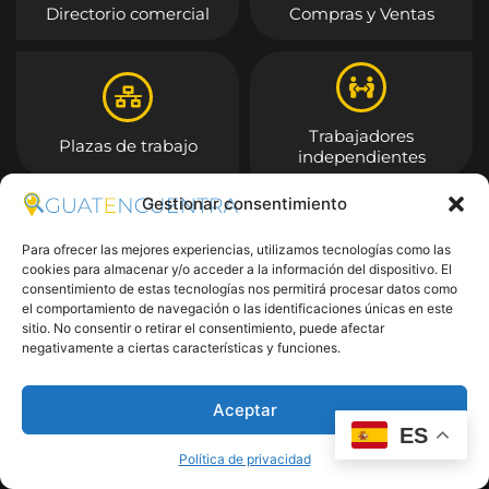
Directorio comercial
Compras y Ventas
Trabajadores
Plazas de trabajo
independientes
Gestionar consentimiento
Entrar
Para ofrecer las mejores experiencias, utilizamos tecnologías como las
cookies para almacenar y/o acceder a la información del dispositivo. El
consentimiento de estas tecnologías nos permitirá procesar datos como
el comportamiento de navegación o las identificaciones únicas en este
sitio. No consentir o retirar el consentimiento, puede afectar
negativamente a ciertas características y funciones.
Aceptar
ES
Política de privacidad