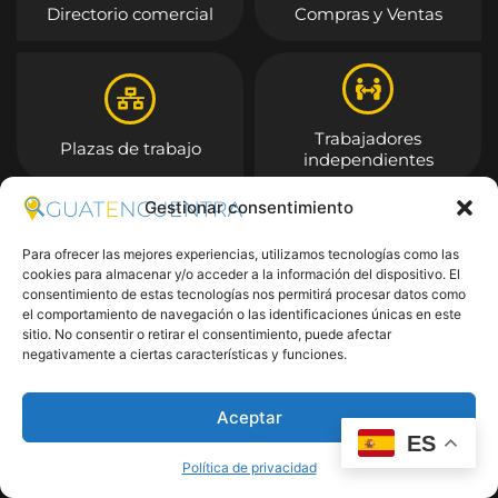
Directorio comercial
Compras y Ventas
Trabajadores
Plazas de trabajo
independientes
Gestionar consentimiento
Entrar
Para ofrecer las mejores experiencias, utilizamos tecnologías como las
cookies para almacenar y/o acceder a la información del dispositivo. El
consentimiento de estas tecnologías nos permitirá procesar datos como
el comportamiento de navegación o las identificaciones únicas en este
sitio. No consentir o retirar el consentimiento, puede afectar
negativamente a ciertas características y funciones.
Aceptar
ES
Política de privacidad