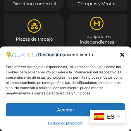
Directorio comercial
Compras y Ventas
Trabajadores
Plazas de trabajo
independientes
Gestionar consentimiento
Entrar
Para ofrecer las mejores experiencias, utilizamos tecnologías como las
cookies para almacenar y/o acceder a la información del dispositivo. El
consentimiento de estas tecnologías nos permitirá procesar datos como
el comportamiento de navegación o las identificaciones únicas en este
sitio. No consentir o retirar el consentimiento, puede afectar
negativamente a ciertas características y funciones.
Aceptar
ES
Política de privacidad