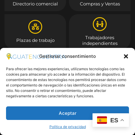
Directorio comercial
Compras y Ventas
Trabajadores
Plazas de trabajo
independientes
Gestionar consentimiento
Entrar
Para ofrecer las mejores experiencias, utilizamos tecnologías como las
cookies para almacenar y/o acceder a la información del dispositivo. El
consentimiento de estas tecnologías nos permitirá procesar datos como
el comportamiento de navegación o las identificaciones únicas en este
sitio. No consentir o retirar el consentimiento, puede afectar
negativamente a ciertas características y funciones.
Aceptar
ES
Política de privacidad