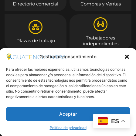
Directorio comercial
Compras y Ventas
Trabajadores
Plazas de trabajo
independientes
Gestionar consentimiento
Entrar
Para ofrecer las mejores experiencias, utilizamos tecnologías como las
cookies para almacenar y/o acceder a la información del dispositivo. El
consentimiento de estas tecnologías nos permitirá procesar datos como
el comportamiento de navegación o las identificaciones únicas en este
sitio. No consentir o retirar el consentimiento, puede afectar
negativamente a ciertas características y funciones.
Aceptar
ES
Política de privacidad