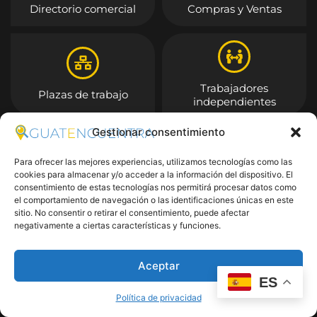
Directorio comercial
Compras y Ventas
Trabajadores
Plazas de trabajo
independientes
Gestionar consentimiento
Entrar
Para ofrecer las mejores experiencias, utilizamos tecnologías como las
cookies para almacenar y/o acceder a la información del dispositivo. El
consentimiento de estas tecnologías nos permitirá procesar datos como
el comportamiento de navegación o las identificaciones únicas en este
sitio. No consentir o retirar el consentimiento, puede afectar
negativamente a ciertas características y funciones.
Aceptar
ES
Política de privacidad