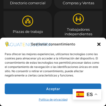
Directorio comercial
Compras y Ventas
Trabajadores
Plazas de trabajo
independientes
Gestionar consentimiento
Entrar
Para ofrecer las mejores experiencias, utilizamos tecnologías como las
cookies para almacenar y/o acceder a la información del dispositivo. El
consentimiento de estas tecnologías nos permitirá procesar datos como
el comportamiento de navegación o las identificaciones únicas en este
sitio. No consentir o retirar el consentimiento, puede afectar
negativamente a ciertas características y funciones.
Aceptar
ES
Política de privacidad