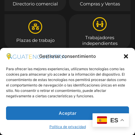
Directorio comercial
Compras y Ventas
Trabajadores
Plazas de trabajo
independientes
Gestionar consentimiento
Entrar
Para ofrecer las mejores experiencias, utilizamos tecnologías como las
cookies para almacenar y/o acceder a la información del dispositivo. El
consentimiento de estas tecnologías nos permitirá procesar datos como
el comportamiento de navegación o las identificaciones únicas en este
sitio. No consentir o retirar el consentimiento, puede afectar
negativamente a ciertas características y funciones.
Aceptar
ES
Política de privacidad