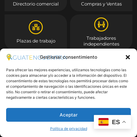
Directorio comercial
Compras y Ventas
Trabajadores
Plazas de trabajo
independientes
Gestionar consentimiento
Entrar
Para ofrecer las mejores experiencias, utilizamos tecnologías como las
cookies para almacenar y/o acceder a la información del dispositivo. El
consentimiento de estas tecnologías nos permitirá procesar datos como
el comportamiento de navegación o las identificaciones únicas en este
sitio. No consentir o retirar el consentimiento, puede afectar
negativamente a ciertas características y funciones.
Aceptar
ES
Política de privacidad