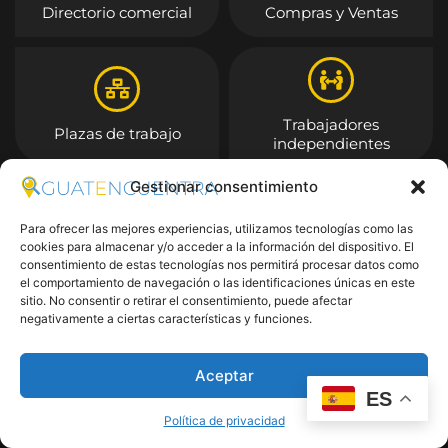
Directorio comercial
Compras y Ventas
Trabajadores
Plazas de trabajo
independientes
Gestionar consentimiento
Entrar
Para ofrecer las mejores experiencias, utilizamos tecnologías como las
cookies para almacenar y/o acceder a la información del dispositivo. El
consentimiento de estas tecnologías nos permitirá procesar datos como
el comportamiento de navegación o las identificaciones únicas en este
sitio. No consentir o retirar el consentimiento, puede afectar
negativamente a ciertas características y funciones.
Aceptar
ES
Política de privacidad