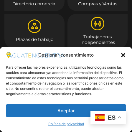
Directorio comercial
Compras y Ventas
Trabajadores
Plazas de trabajo
independientes
Gestionar consentimiento
Entrar
Para ofrecer las mejores experiencias, utilizamos tecnologías como las
cookies para almacenar y/o acceder a la información del dispositivo. El
consentimiento de estas tecnologías nos permitirá procesar datos como
el comportamiento de navegación o las identificaciones únicas en este
sitio. No consentir o retirar el consentimiento, puede afectar
negativamente a ciertas características y funciones.
Aceptar
ES
Política de privacidad