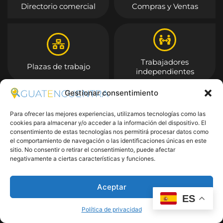
Directorio comercial
Compras y Ventas
Trabajadores
Plazas de trabajo
independientes
Gestionar consentimiento
Entrar
Para ofrecer las mejores experiencias, utilizamos tecnologías como las
cookies para almacenar y/o acceder a la información del dispositivo. El
consentimiento de estas tecnologías nos permitirá procesar datos como
el comportamiento de navegación o las identificaciones únicas en este
sitio. No consentir o retirar el consentimiento, puede afectar
negativamente a ciertas características y funciones.
Aceptar
ES
Política de privacidad