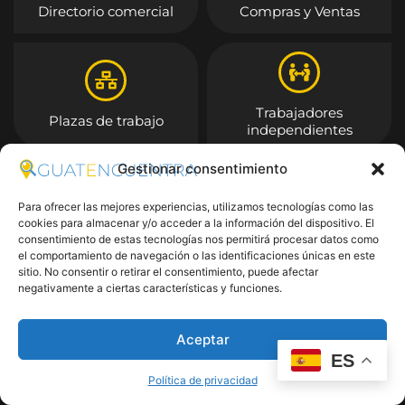
Directorio comercial
Compras y Ventas
Trabajadores
Plazas de trabajo
independientes
Gestionar consentimiento
Entrar
Para ofrecer las mejores experiencias, utilizamos tecnologías como las
cookies para almacenar y/o acceder a la información del dispositivo. El
consentimiento de estas tecnologías nos permitirá procesar datos como
el comportamiento de navegación o las identificaciones únicas en este
sitio. No consentir o retirar el consentimiento, puede afectar
negativamente a ciertas características y funciones.
Aceptar
ES
Política de privacidad