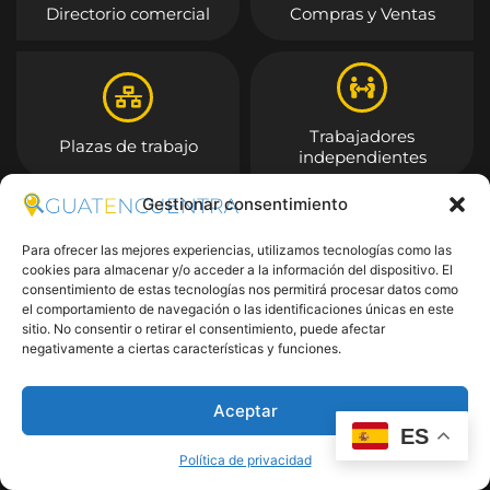
Directorio comercial
Compras y Ventas
Trabajadores
Plazas de trabajo
independientes
Gestionar consentimiento
Entrar
Para ofrecer las mejores experiencias, utilizamos tecnologías como las
cookies para almacenar y/o acceder a la información del dispositivo. El
consentimiento de estas tecnologías nos permitirá procesar datos como
el comportamiento de navegación o las identificaciones únicas en este
sitio. No consentir o retirar el consentimiento, puede afectar
negativamente a ciertas características y funciones.
Aceptar
ES
Política de privacidad