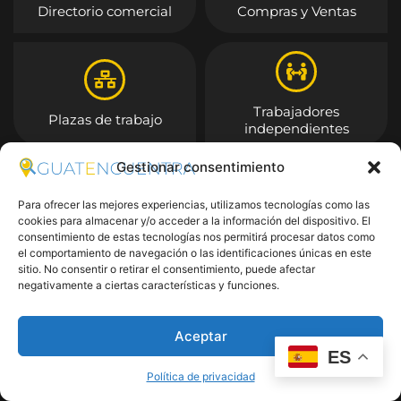
Directorio comercial
Compras y Ventas
Trabajadores
Plazas de trabajo
independientes
Gestionar consentimiento
Entrar
Para ofrecer las mejores experiencias, utilizamos tecnologías como las
cookies para almacenar y/o acceder a la información del dispositivo. El
consentimiento de estas tecnologías nos permitirá procesar datos como
el comportamiento de navegación o las identificaciones únicas en este
sitio. No consentir o retirar el consentimiento, puede afectar
negativamente a ciertas características y funciones.
Aceptar
ES
Política de privacidad