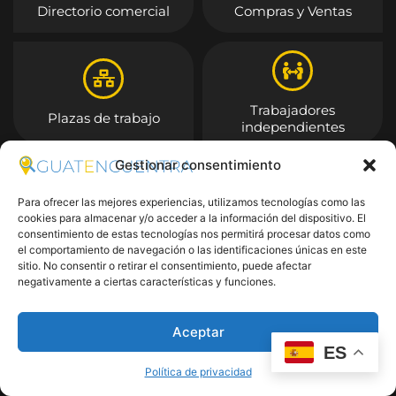
Directorio comercial
Compras y Ventas
Trabajadores
Plazas de trabajo
independientes
Gestionar consentimiento
Entrar
Para ofrecer las mejores experiencias, utilizamos tecnologías como las
cookies para almacenar y/o acceder a la información del dispositivo. El
consentimiento de estas tecnologías nos permitirá procesar datos como
el comportamiento de navegación o las identificaciones únicas en este
sitio. No consentir o retirar el consentimiento, puede afectar
negativamente a ciertas características y funciones.
Aceptar
ES
Política de privacidad