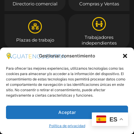
Directorio comercial
Compras y Ventas
Trabajadores
Plazas de trabajo
independientes
Gestionar consentimiento
Entrar
Para ofrecer las mejores experiencias, utilizamos tecnologías como las
cookies para almacenar y/o acceder a la información del dispositivo. El
consentimiento de estas tecnologías nos permitirá procesar datos como
el comportamiento de navegación o las identificaciones únicas en este
sitio. No consentir o retirar el consentimiento, puede afectar
negativamente a ciertas características y funciones.
Aceptar
ES
Política de privacidad