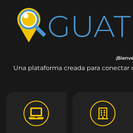
¡Bienv
Una plataforma creada para conectar c