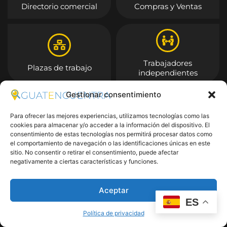
Directorio comercial
Compras y Ventas
Trabajadores
Plazas de trabajo
independientes
Gestionar consentimiento
Entrar
Para ofrecer las mejores experiencias, utilizamos tecnologías como las
cookies para almacenar y/o acceder a la información del dispositivo. El
consentimiento de estas tecnologías nos permitirá procesar datos como
el comportamiento de navegación o las identificaciones únicas en este
sitio. No consentir o retirar el consentimiento, puede afectar
negativamente a ciertas características y funciones.
Aceptar
ES
Política de privacidad