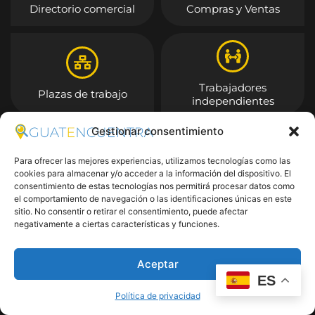
Directorio comercial
Compras y Ventas
Trabajadores
Plazas de trabajo
independientes
Gestionar consentimiento
Entrar
Para ofrecer las mejores experiencias, utilizamos tecnologías como las
cookies para almacenar y/o acceder a la información del dispositivo. El
consentimiento de estas tecnologías nos permitirá procesar datos como
el comportamiento de navegación o las identificaciones únicas en este
sitio. No consentir o retirar el consentimiento, puede afectar
negativamente a ciertas características y funciones.
Aceptar
ES
Política de privacidad