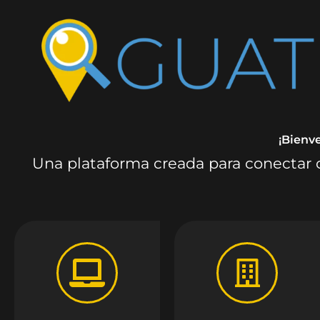
¡Bienv
Una plataforma creada para conectar c