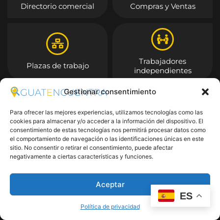
Directorio comercial
Compras y Ventas
Trabajadores
Plazas de trabajo
independientes
Gestionar consentimiento
Entrar
Para ofrecer las mejores experiencias, utilizamos tecnologías como las
cookies para almacenar y/o acceder a la información del dispositivo. El
consentimiento de estas tecnologías nos permitirá procesar datos como
el comportamiento de navegación o las identificaciones únicas en este
sitio. No consentir o retirar el consentimiento, puede afectar
negativamente a ciertas características y funciones.
Aceptar
ES
Política de privacidad