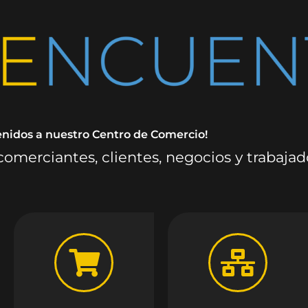
enidos a nuestro Centro de Comercio!
omerciantes, clientes, negocios y trabaja