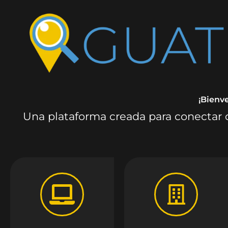
¡Bienv
Una plataforma creada para conectar c