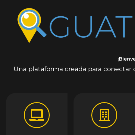
¡Bienv
Una plataforma creada para conectar c