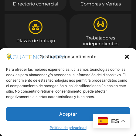
Directorio comercial
Compras y Ventas
Trabajadores
Plazas de trabajo
independientes
Gestionar consentimiento
Entrar
Para ofrecer las mejores experiencias, utilizamos tecnologías como las
cookies para almacenar y/o acceder a la información del dispositivo. El
consentimiento de estas tecnologías nos permitirá procesar datos como
el comportamiento de navegación o las identificaciones únicas en este
sitio. No consentir o retirar el consentimiento, puede afectar
negativamente a ciertas características y funciones.
Aceptar
ES
Política de privacidad