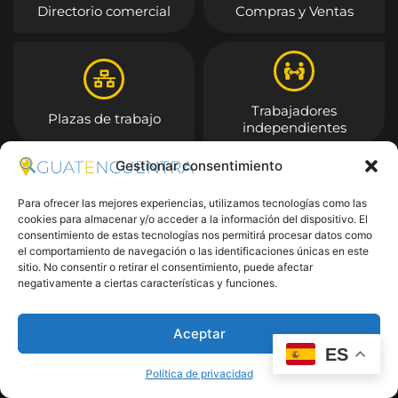
Directorio comercial
Compras y Ventas
Trabajadores
Plazas de trabajo
independientes
Gestionar consentimiento
Entrar
Para ofrecer las mejores experiencias, utilizamos tecnologías como las
cookies para almacenar y/o acceder a la información del dispositivo. El
consentimiento de estas tecnologías nos permitirá procesar datos como
el comportamiento de navegación o las identificaciones únicas en este
sitio. No consentir o retirar el consentimiento, puede afectar
negativamente a ciertas características y funciones.
Aceptar
ES
Política de privacidad