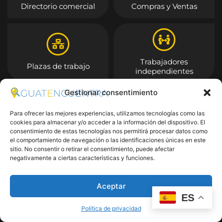
Directorio comercial
Compras y Ventas
Trabajadores
Plazas de trabajo
independientes
Gestionar consentimiento
Entrar
Para ofrecer las mejores experiencias, utilizamos tecnologías como las
cookies para almacenar y/o acceder a la información del dispositivo. El
consentimiento de estas tecnologías nos permitirá procesar datos como
el comportamiento de navegación o las identificaciones únicas en este
sitio. No consentir o retirar el consentimiento, puede afectar
negativamente a ciertas características y funciones.
Aceptar
ES
Política de privacidad