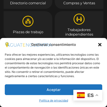
Directorio comercial
Compras y Ventas
Trabajadores
Plazas de trabajo
independientes
Gestionar consentimiento
Entrar
Para ofrecer las mejores experiencias, utilizamos tecnologías como las
cookies para almacenar y/o acceder a la información del dispositivo. El
consentimiento de estas tecnologías nos permitirá procesar datos como
el comportamiento de navegación o las identificaciones únicas en este
sitio. No consentir o retirar el consentimiento, puede afectar
negativamente a ciertas características y funciones.
Aceptar
ES
Política de privacidad