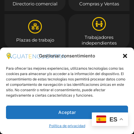
Directorio comercial
Compras y Ventas
Trabajadores
Plazas de trabajo
independientes
Gestionar consentimiento
Entrar
Para ofrecer las mejores experiencias, utilizamos tecnologías como las
cookies para almacenar y/o acceder a la información del dispositivo. El
consentimiento de estas tecnologías nos permitirá procesar datos como
el comportamiento de navegación o las identificaciones únicas en este
sitio. No consentir o retirar el consentimiento, puede afectar
negativamente a ciertas características y funciones.
Aceptar
ES
Política de privacidad