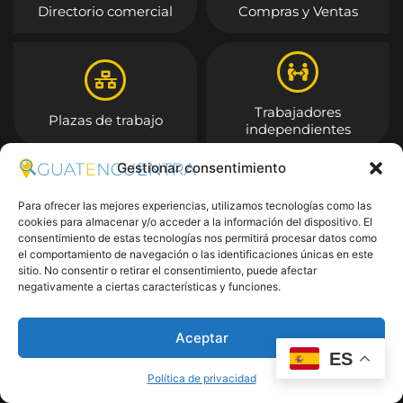
Directorio comercial
Compras y Ventas
Trabajadores
Plazas de trabajo
independientes
Gestionar consentimiento
Entrar
Para ofrecer las mejores experiencias, utilizamos tecnologías como las
cookies para almacenar y/o acceder a la información del dispositivo. El
consentimiento de estas tecnologías nos permitirá procesar datos como
el comportamiento de navegación o las identificaciones únicas en este
sitio. No consentir o retirar el consentimiento, puede afectar
negativamente a ciertas características y funciones.
Aceptar
ES
Política de privacidad