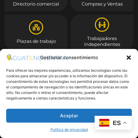
Directorio comercial
Compras y Ventas
Trabajadores
Plazas de trabajo
independientes
Gestionar consentimiento
Entrar
Para ofrecer las mejores experiencias, utilizamos tecnologías como las
cookies para almacenar y/o acceder a la información del dispositivo. El
consentimiento de estas tecnologías nos permitirá procesar datos como
el comportamiento de navegación o las identificaciones únicas en este
sitio. No consentir o retirar el consentimiento, puede afectar
negativamente a ciertas características y funciones.
Aceptar
ES
Política de privacidad