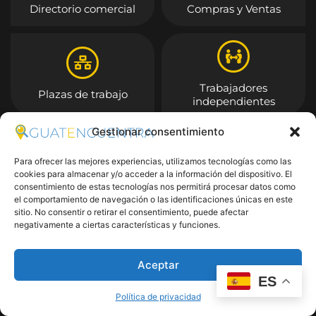
Directorio comercial
Compras y Ventas
Trabajadores
Plazas de trabajo
independientes
Gestionar consentimiento
Entrar
Para ofrecer las mejores experiencias, utilizamos tecnologías como las
cookies para almacenar y/o acceder a la información del dispositivo. El
consentimiento de estas tecnologías nos permitirá procesar datos como
el comportamiento de navegación o las identificaciones únicas en este
sitio. No consentir o retirar el consentimiento, puede afectar
negativamente a ciertas características y funciones.
Aceptar
ES
Política de privacidad