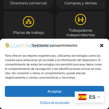
Directorio comercial
Compras y Ventas
Trabajadores
Plazas de trabajo
independientes
Gestionar consentimiento
Entrar
Para ofrecer las mejores experiencias, utilizamos tecnologías como las
cookies para almacenar y/o acceder a la información del dispositivo. El
consentimiento de estas tecnologías nos permitirá procesar datos como
el comportamiento de navegación o las identificaciones únicas en este
sitio. No consentir o retirar el consentimiento, puede afectar
negativamente a ciertas características y funciones.
Aceptar
ES
Política de privacidad